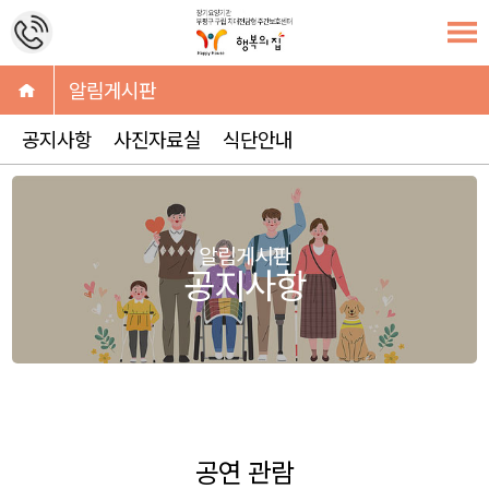
알림게시판
공지사항
사진자료실
식단안내
알림게시판
공지사항
공연 관람