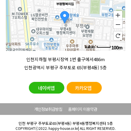
부평행복의집
100m
로드뷰
길찾기
지도 크게 보기
인천지하철 부평시장역 1번 출구에서486m
인천광역시 부평구 주부토로 65(부평4동) 5층
개인정보취급방침
홈페이지 이용약관
인천 부평구 주부토로65(부평4동) 부평4동행정복지센터 5층
COPYRIGHTⓒ2022. happy-house.or.kr| ALL RIGHT RESERVED.