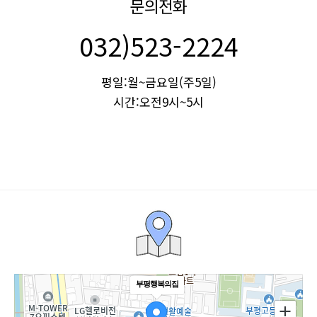
문의전화
032)523-2224
평일:월~금요일(주5일)
시간:오전9시~5시
부평행복의집