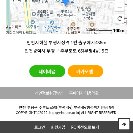
100m
로드뷰
길찾기
지도 크게 보기
인천지하철 부평시장역 1번 출구에서486m
인천광역시 부평구 주부토로 65(부평4동) 5층
개인정보취급방침
홈페이지 이용약관
인천 부평구 주부토로65(부평4동) 부평4동행정복지센터 5층
COPYRIGHTⓒ2022. happy-house.or.kr| ALL RIGHT RESERVED.
로그인
회원가입
PC 버전으로 보기