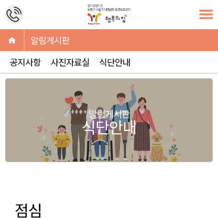
알림게시판
공지사항
사진자료실
식단안내
알림게시판
식단안내
점심